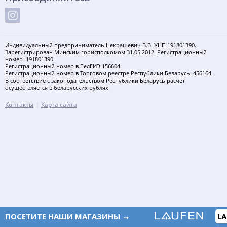
Индивидуальный предприниматель Некрашевич В.В. УНП 191801390.
Зарегистрирован Минским горисполкомом 31.05.2012. Регистрационный
номер 191801390.
Регистрационный номер в БелГИЭ 156604.
Регистрационный номер в Торговом реестре Республики Беларусь: 456164
В соответствие с законодательством Республики Беларусь расчёт
осуществляется в беларусских рублях.
Контакты
Карта сайта
ПОСЕТИТЕ НАШИ МАГАЗИНЫ →
L